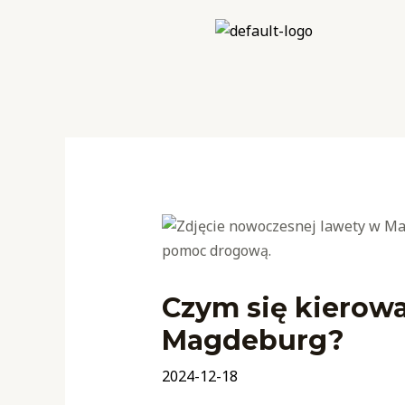
Skip
to
content
Post
navigation
Czym się kierowa
Magdeburg?
2024-12-18