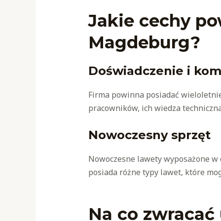
Jakie cechy po
Magdeburg?
Doświadczenie i ko
Firma powinna posiadać wieloletnie
pracowników, ich wiedza techniczna
Nowoczesny sprzęt
Nowoczesne lawety wyposażone w od
posiada różne typy lawet, które m
Na co zwracać