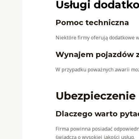
Usługi dodatko
Pomoc techniczna
Niektóre firmy oferują dodatkowe w
Wynajem pojazdów z
W przypadku poważnych awarii moż
Ubezpieczenie 
Dlaczego warto pytać
Firma powinna posiadać odpowiednie
świadczą o wysokiej jakości usług.