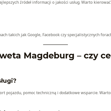
ajlepszych źródeł informacji o jakości usług. Warto kierowa
ach takich jak Google, Facebook czy specjalistycznych forac
aweta Magdeburg – czy ce
ługi?
ort pojazdu, pomoc techniczną i dodatkowe wsparcie. Warto