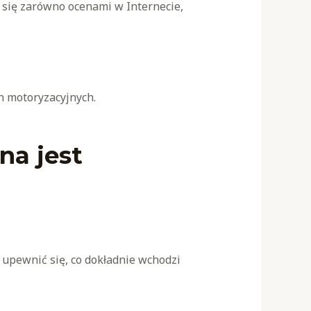
ć się zarówno ocenami w Internecie,
h motoryzacyjnych.
na jest
 upewnić się, co dokładnie wchodzi