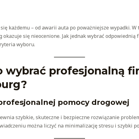
 się każdemu – od awarii auta po poważniejsze wypadki. W
 okazuje się nieocenione. Jak jednak wybrać odpowiednią 
yteria wyboru.
 wybrać profesjonalną fi
burg?
 profesjonalnej pomocy drogowej
ewnia szybkie, skuteczne i bezpieczne rozwiązanie problem
adczeniu można liczyć na minimalizację stresu i szybki p