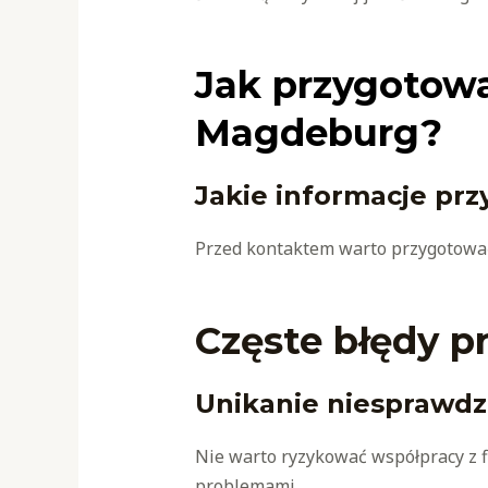
Jak przygotowa
Magdeburg?
Jakie informacje pr
Przed kontaktem warto przygotować 
Częste błędy p
Unikanie niesprawdz
Nie warto ryzykować współpracy z 
problemami.