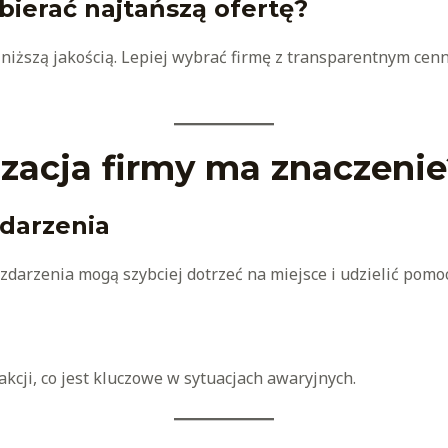
ierać najtańszą ofertę?
 niższą jakością. Lepiej wybrać firmę z transparentnym cenn
izacja firmy ma znaczenie
zdarzenia
zdarzenia mogą szybciej dotrzeć na miejsce i udzielić pomoc
akcji, co jest kluczowe w sytuacjach awaryjnych.