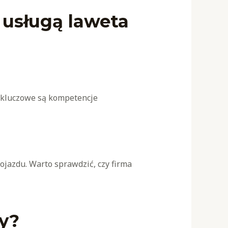
 usługą laweta
o kluczowe są kompetencje
jazdu. Warto sprawdzić, czy firma
y?