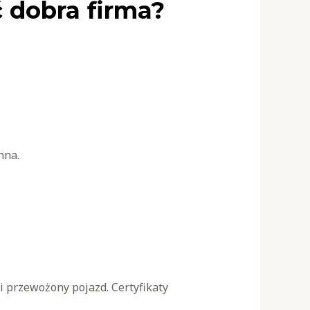
 dobra firma?
nna.
i przewożony pojazd. Certyfikaty