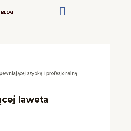
BLOG
ącej laweta