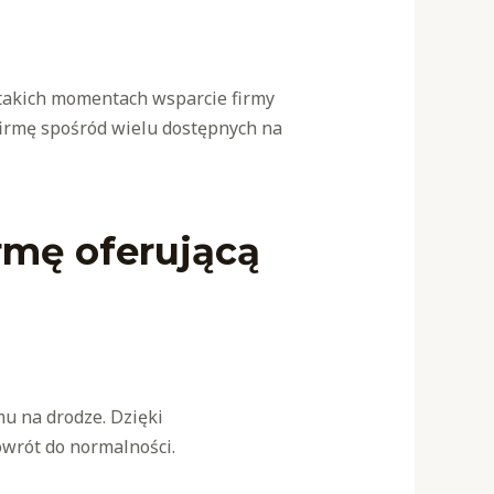
 takich momentach wsparcie firmy
firmę spośród wielu dostępnych na
rmę oferującą
u na drodze. Dzięki
owrót do normalności.