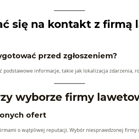
ć się na kontakt z firmą 
zygotować przed zgłoszeniem?
podstawowe informacje, takie jak lokalizacja zdarzenia, r
rzy wyborze firmy laweto
onych ofert
firmami o wątpliwej reputacji. Wybór niesprawdzonej fir