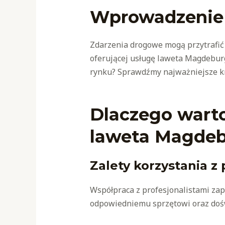
Wprowadzenie
Zdarzenia drogowe mogą przytrafić
oferującej usługę laweta Magdeburg
rynku? Sprawdźmy najważniejsze kr
Dlaczego warto
laweta Magde
Zalety korzystania z
Współpraca z profesjonalistami zap
odpowiedniemu sprzętowi oraz doświ