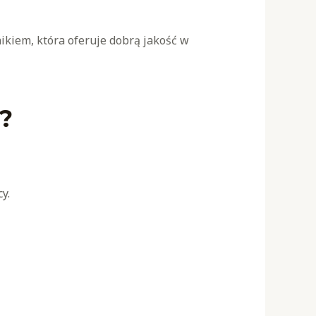
ikiem, która oferuje dobrą jakość w
?
y.