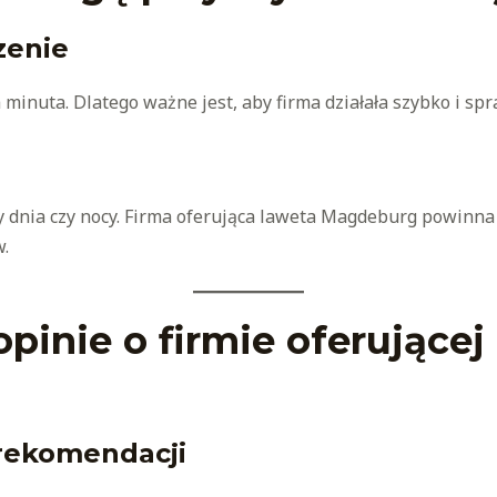
zenie
a minuta. Dlatego ważne jest, aby firma działała szybko i s
 dnia czy nocy. Firma oferująca laweta Magdeburg powinna 
.
pinie o firmie oferującej
 rekomendacji