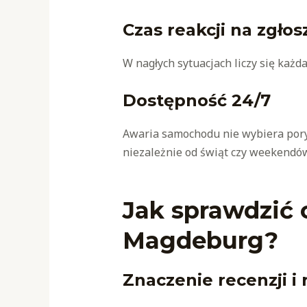
Czas reakcji na zgłos
W nagłych sytuacjach liczy się każd
Dostępność 24/7
Awaria samochodu nie wybiera pory
niezależnie od świąt czy weekendów
Jak sprawdzić o
Magdeburg?
Znaczenie recenzji i