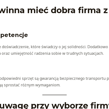
winna mieć dobra firma z
mpetencje
 doświadczenie, które świadczy o jej solidności. Dodatkow
 oraz umiejętność radzenia sobie w trudnych sytuacjach.
powiedni sprzęt są gwarancją bezpiecznego transportu po
ogą sprostać różnym wymaganiom.
 uwagę przy wyborze firm