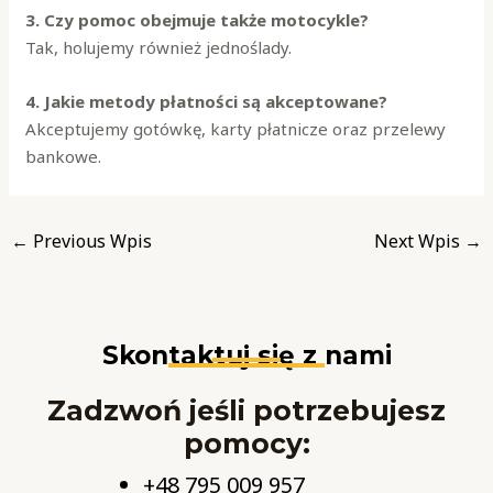
3. Czy pomoc obejmuje także motocykle?
Tak, holujemy również jednoślady.
4. Jakie metody płatności są akceptowane?
Akceptujemy gotówkę, karty płatnicze oraz przelewy
bankowe.
←
Previous Wpis
Next Wpis
→
Skontaktuj się z nami
Zadzwoń jeśli potrzebujesz
pomocy:
+48 795 009 957