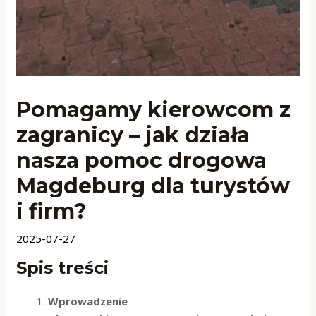
Pomagamy kierowcom z
zagranicy – jak działa
nasza pomoc drogowa
Magdeburg dla turystów
i firm?
2025-07-27
Spis treści
Wprowadzenie