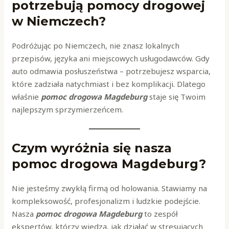
potrzebują pomocy drogowej
w Niemczech?
Podróżując po Niemczech, nie znasz lokalnych
przepisów, języka ani miejscowych usługodawców. Gdy
auto odmawia posłuszeństwa – potrzebujesz wsparcia,
które zadziała natychmiast i bez komplikacji. Dlatego
właśnie
pomoc drogowa Magdeburg
staje się Twoim
najlepszym sprzymierzeńcem.
Czym wyróżnia się nasza
pomoc drogowa Magdeburg?
Nie jesteśmy zwykłą firmą od holowania. Stawiamy na
kompleksowość, profesjonalizm i ludzkie podejście.
Nasza
pomoc drogowa Magdeburg
to zespół
ekspertów, którzy wiedzą, jak działać w stresujących