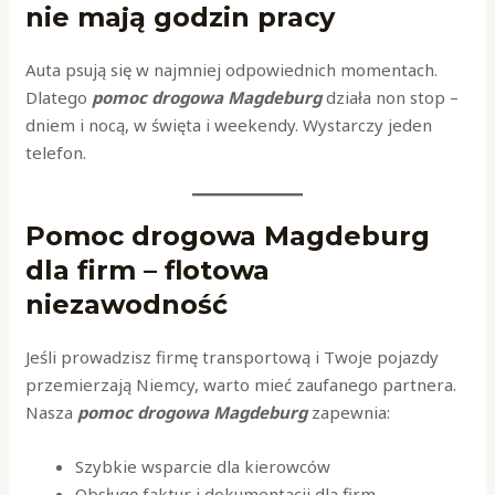
nie mają godzin pracy
Auta psują się w najmniej odpowiednich momentach.
Dlatego
pomoc drogowa Magdeburg
działa non stop –
dniem i nocą, w święta i weekendy. Wystarczy jeden
telefon.
Pomoc drogowa Magdeburg
dla firm – flotowa
niezawodność
Jeśli prowadzisz firmę transportową i Twoje pojazdy
przemierzają Niemcy, warto mieć zaufanego partnera.
Nasza
pomoc drogowa Magdeburg
zapewnia:
Szybkie wsparcie dla kierowców
Obsługę faktur i dokumentacji dla firm